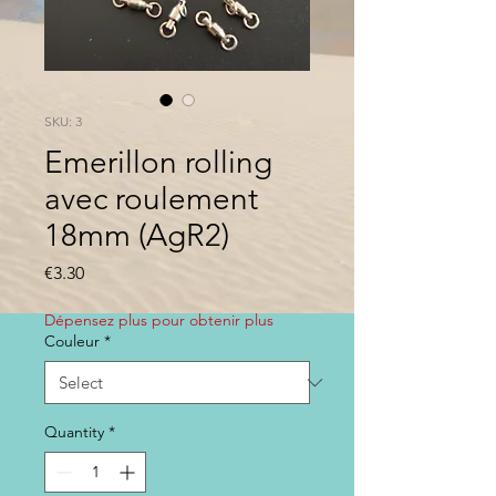
SKU: 3
Emerillon rolling
avec roulement
18mm (AgR2)
Price
€3.30
Dépensez plus pour obtenir plus
Couleur
*
Quantity
*