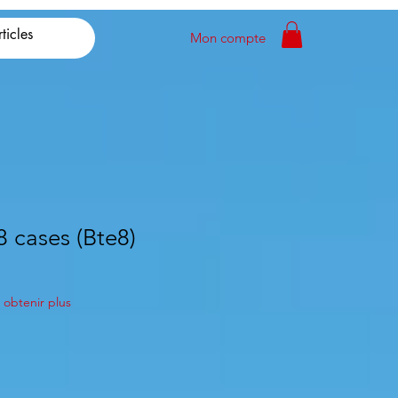
Mon compte
8 cases (Bte8)
obtenir plus