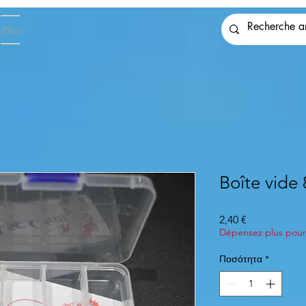
Plus
Boîte vide 
Τιμή
2,40 €
Dépensez plus pour 
Ποσότητα
*