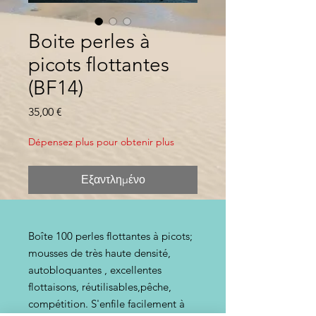
Boite perles à
picots flottantes
(BF14)
Τιμή
35,00 €
Dépensez plus pour obtenir plus
Εξαντλημένο
Boîte 100 perles flottantes à picots;
mousses de très haute densité,
autobloquantes , excellentes
flottaisons, réutilisables,pêche,
compétition. S'enfile facilement à