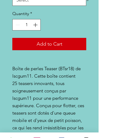
Quantity
*
Add to Cart
Boîte de perles Teaser (BTsr18) de
lscgum11. Cette boîte contient
25 teasers innovants, tous
soigneusement conçus par
lscgum11 pour une performance
supérieure. Conçus pour flotter, ces
teasers sont dotés d'une queue
mobile et d'yeux de petit poisson,
ce qui les rend irrésistibles pour les
poissons. Que vous pêchiez en