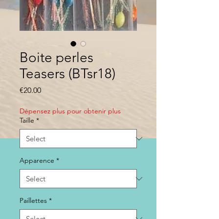
Boite perles
Teasers (BTsr18)
Price
€20.00
Dépensez plus pour obtenir plus
Taille
*
Apparence
*
Paillettes
*