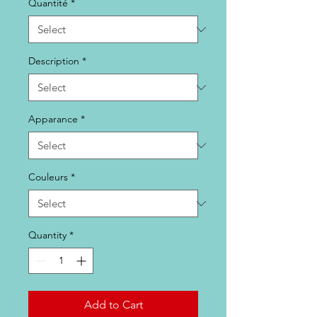
Quantité
*
Description
*
Apparance
*
Couleurs
*
Quantity
*
Add to Cart