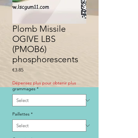
Plomb Missile
OGIVE LBS
(PMOB6)
phosphorescents
Price
€3.85
Dépensez plus pour obtenir plus
grammages
*
Paillettes
*