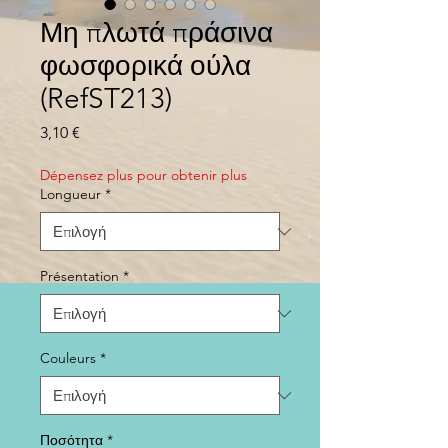
Μη πλωτά πράσινα
φωσφορικά ούλα
(RefST213)
Τιμή
3,10 €
Dépensez plus pour obtenir plus
Longueur
*
Présentation
*
Couleurs
*
Ποσότητα
*