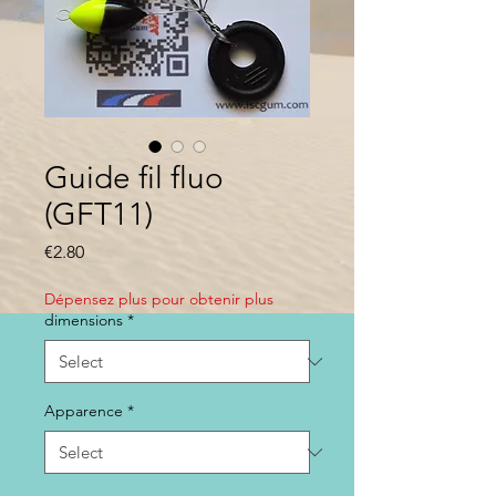
Guide fil fluo
(GFT11)
Price
€2.80
Dépensez plus pour obtenir plus
dimensions
*
Apparence
*