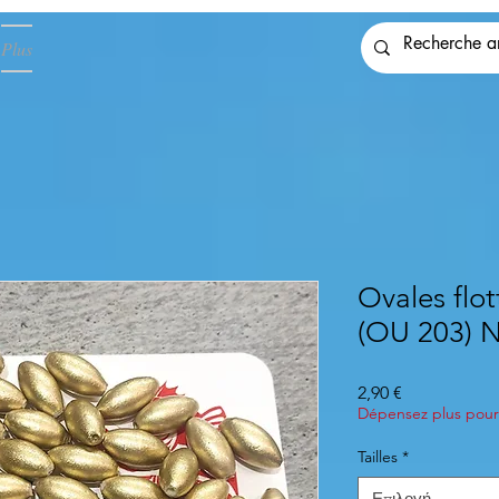
Plus
Ovales flot
(OU 203) 
Τιμή
2,90 €
Dépensez plus pour 
Tailles
*
Επιλογή