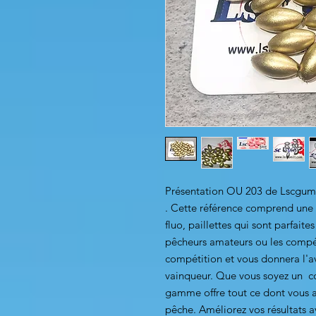
Présentation OU 203 de Lscgum1
. Cette référence comprend une 
fluo, paillettes qui sont parfaite
pêcheurs amateurs ou les compét
compétition et vous donnera l'a
vainqueur. Que vous soyez un c
gamme offre tout ce dont vous a
pêche. Améliorez vos résultats a