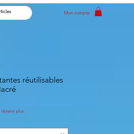
Mon compte
tantes réutilisables
Nacré
obtenir plus