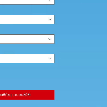
σθήκη στο καλάθι