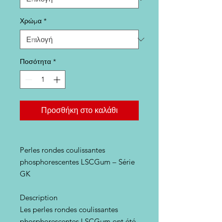
Χρώμα
*
Ποσότητα
*
Προσθήκη στο καλάθι
Perles rondes coulissantes
phosphorescentes LSCGum – Série
GK
Description
Les perles rondes coulissantes
phosphorescentes LSCGum ont été