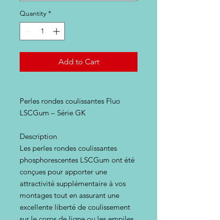
Quantity
*
Add to Cart
Perles rondes coulissantes Fluo
LSCGum – Série GK
Description
Les perles rondes coulissantes
phosphorescentes LSCGum ont été
conçues pour apporter une
attractivité supplémentaire à vos
montages tout en assurant une
excellente liberté de coulissement
sur le corps de ligne ou les empiles.