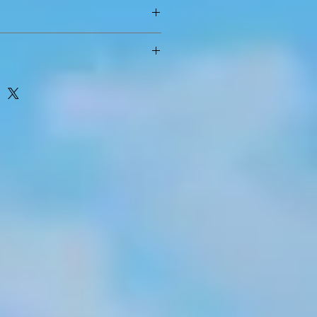
 => 10mm