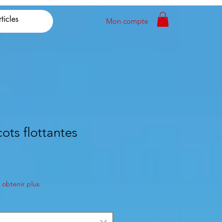
Mon compte
cots flottantes
obtenir plus