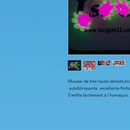
Mousse de très haute densité,bic
autobloquante, excellente flotta
S'enfile facilement à l'hameçon. C