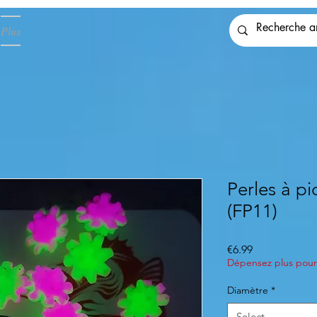
Plus
Perles à pi
(FP11)
Price
€6.99
Dépensez plus pour 
Diamètre
*
Select