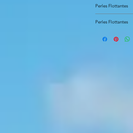
Perles Flottantes
Dimensions dispo
Perles Flottantes
Blister de 8 pièces