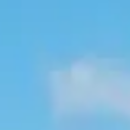
2 perles à picots de