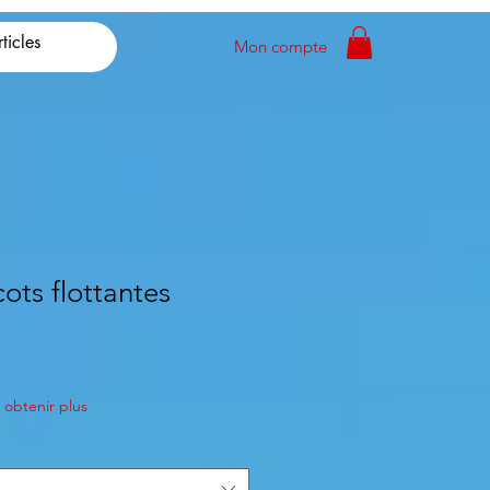
Mon compte
cots flottantes
obtenir plus