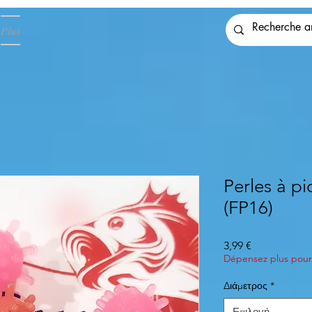
Plus
Perles à pi
(FP16)
Τιμή
3,99 €
Dépensez plus pour 
Διάμετρος
*
Επιλογή