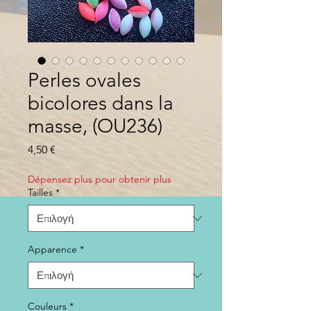
Perles ovales
bicolores dans la
masse, (OU236)
Τιμή
4,50 €
Dépensez plus pour obtenir plus
Tailles
*
Apparence
*
Couleurs
*