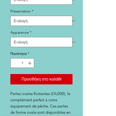
Présentation
*
Apparence
*
Ποσότητα
*
Προσθήκη στο καλάθι
Perles ovales flottantes (OU200), le
complément parfait à votre
équipement de pêche. Ces perles
de forme ovale sont disponibles en