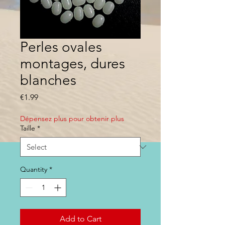
Perles ovales
montages, dures
blanches
Price
€1.99
Dépensez plus pour obtenir plus
Taille
*
Quantity
*
Add to Cart