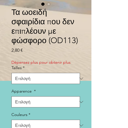
Τα ωοειδή
σφαιρίδια που δεν
επιπλέουν με
φώσφορο (OD113)
Τιμή
2,80 €
Dépensez plus pour obtenir plus
Tailles
*
Apparence
*
Couleurs
*