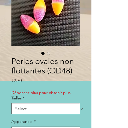
Perles ovales non
flottantes (OD48)
Price
€2.70
Dépensez plus pour obtenir plus
Tailles
*
Apparence
*