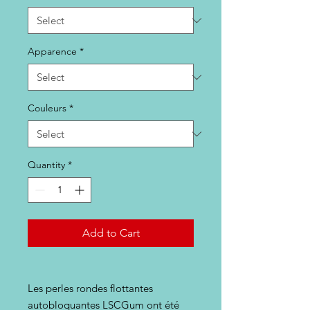
Apparence
*
Couleurs
*
Quantity
*
Add to Cart
Les perles rondes flottantes
autobloquantes LSCGum ont été