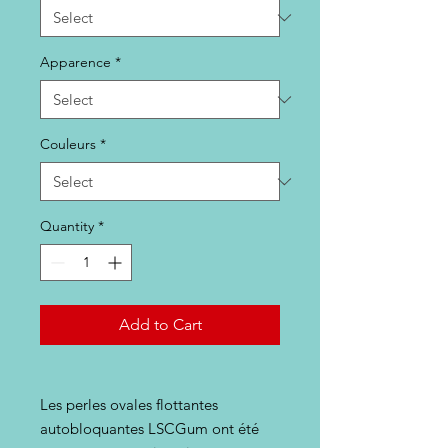
Apparence
*
Couleurs
*
Quantity
*
Add to Cart
Les perles ovales flottantes
autobloquantes LSCGum ont été