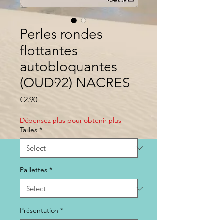
Perles rondes
flottantes
autobloquantes
(OUD92) NACRES
Price
€2.90
Dépensez plus pour obtenir plus
Tailles
*
Paillettes
*
Présentation
*