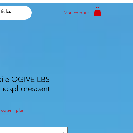
Mon compte
sile OGIVE LBS
hosphorescent
obtenir plus