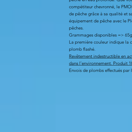
compétiteur chevronné, le PMOB
de pêche grâce à sa qualité et sa
équipement de pêche avec le Pl
pêches.
Grammages disponibles => 65g
La première couleur indique la c
plomb flashé.
Revêtement indestructible en act
dans l'environnement. Produit 1
Envois de plombs effectués par 