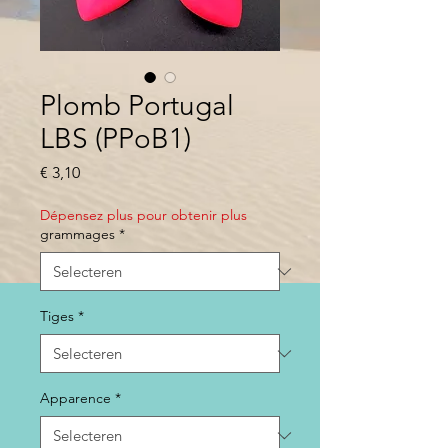
Plomb Portugal
LBS (PPoB1)
Prijs
€ 3,10
Dépensez plus pour obtenir plus
grammages
*
Tiges
*
Apparence
*