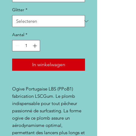
Glitter
*
Aantal
*
In winkelwagen
Ogive Portugaise LBS (PPoB1)
fabrication LSCGum. Le plomb
indispensable pour tout pêcheur
passionné de surfcasting. La forme
ogive de ce plomb assure un
aérodynamisme optimal,
permettant des lancers plus longs et