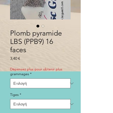
Plomb pyramide
LBS (PPB9) 16
faces
Τιμή
3,40 €
Dépensez plus pour obtenir plus
grammages
*
Tiges
*