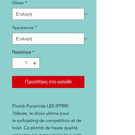
Glitter
*
Apparence
*
Ποσότητα
*
Προσθήκη στο καλάθι
Plomb Pyramide LBS (PPB9)
16faces, le choix ultime pour
le surfcasting de compétition et de
loisir. Ce plomb de haute qualité
est conçu pour maximiser le succès