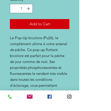
Add to Cart
Le Pop-Up bicolore (Pu26), le
complément ultime à votre arsenal
de pêche. Ce pop-up flottant
bicolore est parfait pour la pêche
de jour comme de nuit. Ses
propriétés phosphorescentes et
fluorescentes le rendent très visible
dans toutes les conditions
d'éclairage, vous permettant
d'attirer les poissons quelle que soit
l'heure de la journée...