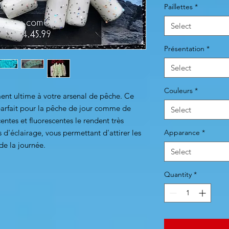
Paillettes
*
Select
Présentation
*
Select
Couleurs
*
nt ultime à votre arsenal de pêche. Ce
 parfait pour la pêche de jour comme de
Select
entes et fluorescentes le rendent très
s d'éclairage, vous permettant d'attirer les
Apparance
*
 de la journée.
Select
Quantity
*