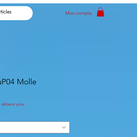
Mon compte
uP04 Molle
obtenir plus