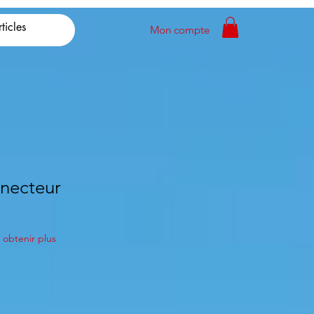
Mon compte
nnecteur
obtenir plus