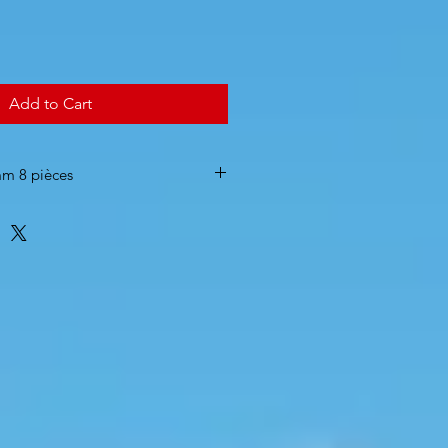
Add to Cart
m 8 pièces