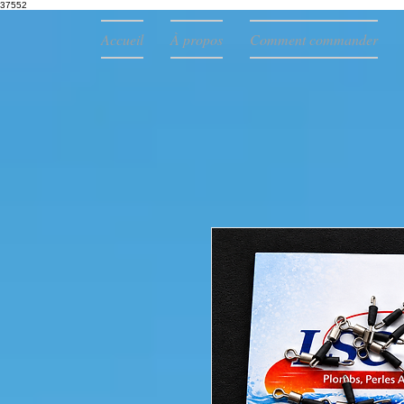
37552
Accueil
À propos
Comment commander