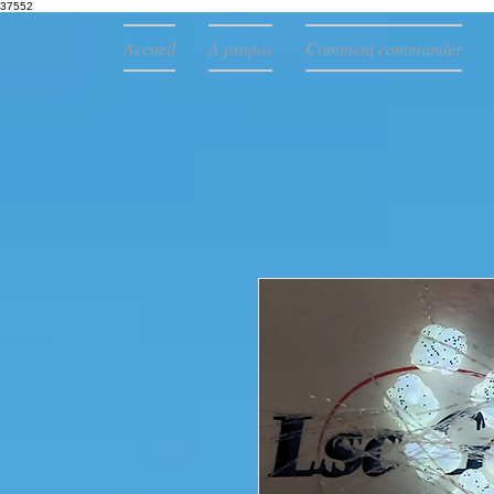
37552
Accueil
À propos
Comment commander