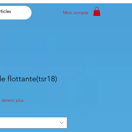
Mon compte
le flottante(tsr18)
obtenir plus