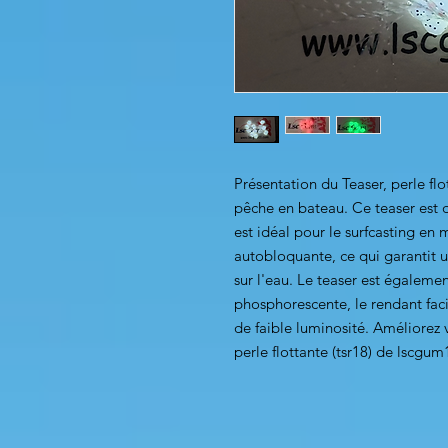
Présentation du Teaser, perle flo
pêche en bateau. Ce teaser est 
est idéal pour le surfcasting en
autobloquante, ce qui garantit u
sur l'eau. Le teaser est égaleme
phosphorescente, le rendant fac
de faible luminosité. Améliorez 
perle flottante (tsr18) de lscgum