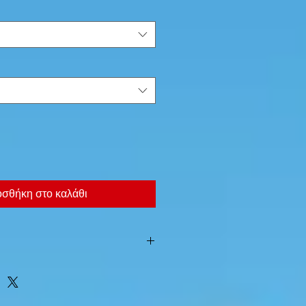
σθήκη στο καλάθι