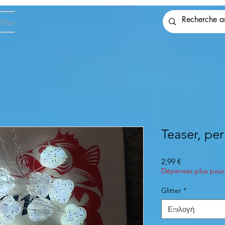
Plus
Teaser, per
Τιμή
2,99 €
Dépensez plus pour 
Glitter
*
Επιλογή