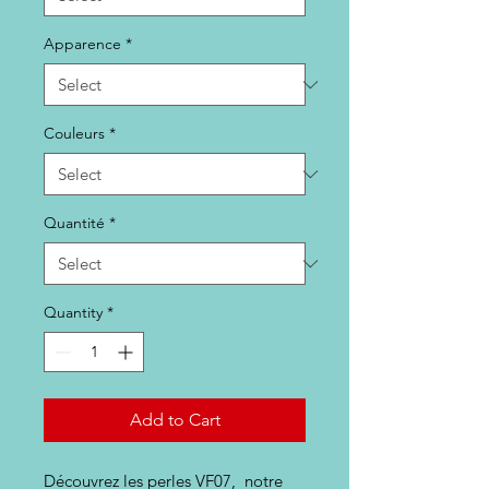
Apparence
*
Couleurs
*
Quantité
*
Quantity
*
Add to Cart
Découvrez les perles VF07, notre