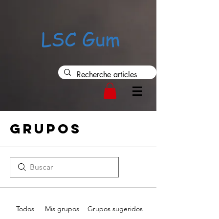
37552
LSC Gum
Grupos
Todos
Mis grupos
Grupos sugeridos