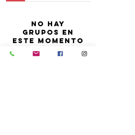
No hay
grupos en
este momento
Una vez que se cree un grupo,
aparecerá aquí.