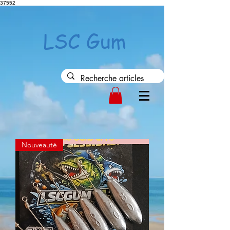
37552
LSC Gum
Nouveauté