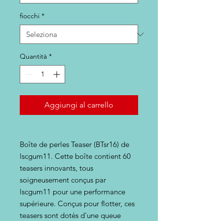
fiocchi
*
Quantità
*
Aggiungi al carrello
Boîte de perles Teaser (BTsr16) de
lscgum11. Cette boîte contient 60
teasers innovants, tous
soigneusement conçus par
lscgum11 pour une performance
supérieure. Conçus pour flotter, ces
teasers sont dotés d'une queue