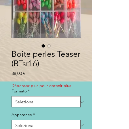
Boite perles Teaser
(BTsr16)
Prezzo
38,00 €
Dépensez plus pour obtenir plus
Formato
*
Apparence
*