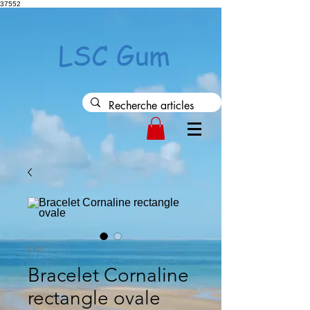
37552
LSC Gum
SKU: 1
Bracelet Cornaline
rectangle ovale