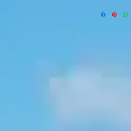
Blister de 8 pièces