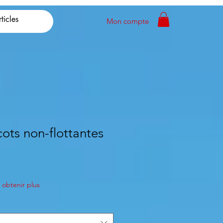
Mon compte
cots non-flottantes
obtenir plus