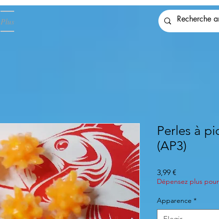
Plus
Perles à pi
(AP3)
Precio
3,99 €
Dépensez plus pour 
Apparence
*
Elegir