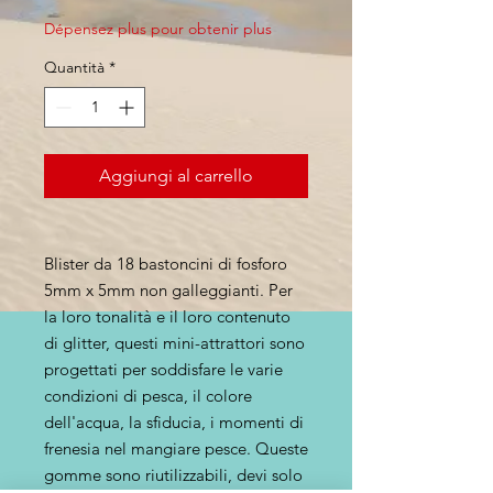
Dépensez plus pour obtenir plus
Quantità
*
Aggiungi al carrello
Blister da 18 bastoncini di fosforo
5mm x 5mm non galleggianti. Per
la loro tonalità e il loro contenuto
di glitter, questi mini-attrattori sono
progettati per soddisfare le varie
condizioni di pesca, il colore
dell'acqua, la sfiducia, i momenti di
frenesia nel mangiare pesce. Queste
gomme sono riutilizzabili, devi solo