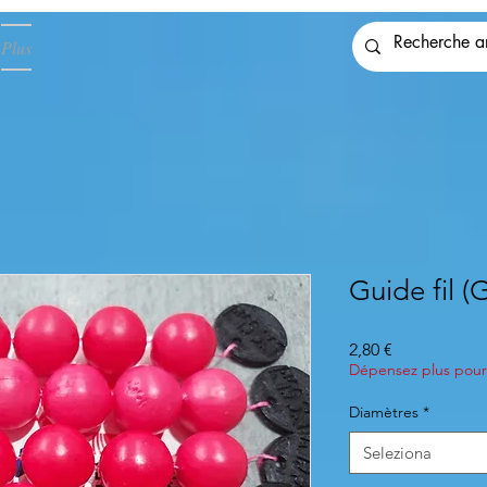
Plus
Guide fil 
Prezzo
2,80 €
Dépensez plus pour 
Diamètres
*
Seleziona