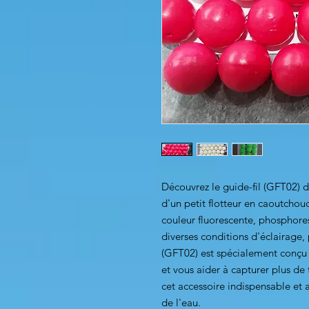
Découvrez le guide-fil (GFT02)
d'un petit flotteur en caoutchouc
couleur fluorescente, phosphores
diverses conditions d'éclairage,
(GFT02) est spécialement conçu
et vous aider à capturer plus de
cet accessoire indispensable et
de l'eau.