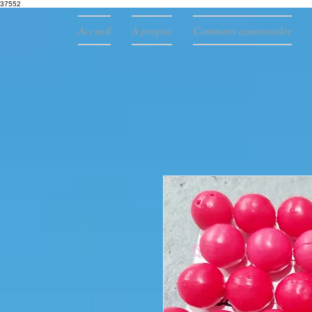
37552
Accueil
À propos
Comment commander