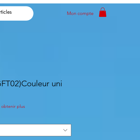
Mon compte
(GFT02)Couleur uni
obtenir plus