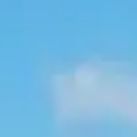
2 perles à picots de