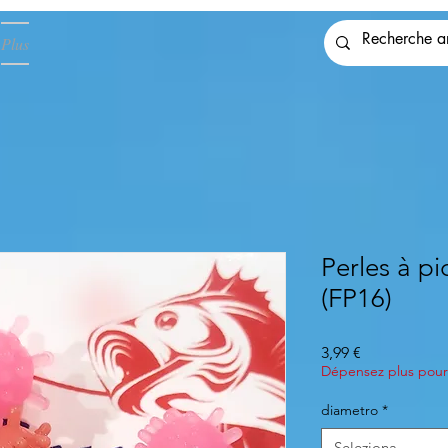
Plus
Perles à pi
(FP16)
Prezzo
3,99 €
Dépensez plus pour 
diametro
*
Seleziona