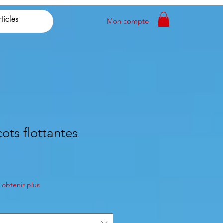
Mon compte
cots flottantes
obtenir plus