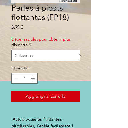
Perles à picots
flottantes (FP18)
Prezzo
3,99 €
Dépensez plus pour obtenir plus
diametro
*
Quantità
*
Aggiungi al carrello
Autobloquante, flottantes,
réutilisables, s'enfile facilement à