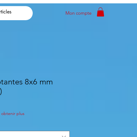
Mon compte
otantes 8x6 mm
)
obtenir plus