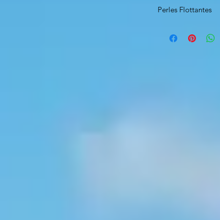
Perles Flottantes
Diamètres 14 mm, 
Diamètres 10 mm , 
Diamètres: 8x6mm,
Diamètres 7,6,5 mm