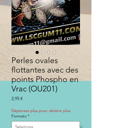
Perles ovales
flottantes avec des
points Phospho en
Vrac (OU201)
Prezzo
2,95 €
Dépensez plus pour obtenir plus
Formato
*