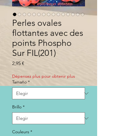
Perles ovales
flottantes avec des
points Phospho
Sur FIL(201)
Precio
2,95 €
Dépensez plus pour obtenir plus
Tamaño
*
Brillo
*
Couleurs
*