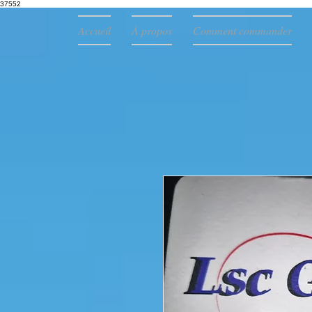
37552
Accueil
À propos
Comment commander