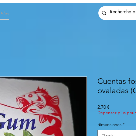
Plus
Cuentas fo
ovaladas 
Precio
2,70 €
Dépensez plus pour 
dimensiones
*
Elegir