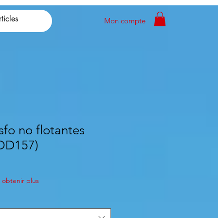
Mon compte
sfo no flotantes
(OD157)
obtenir plus