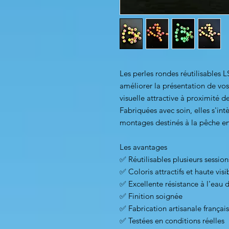
Les perles rondes réutilisable
améliorer la présentation de vo
visuelle attractive à proximité de
Fabriquées avec soin, elles s'i
montages destinés à la pêche e
Les avantages
✅ Réutilisables plusieurs session
✅ Coloris attractifs et haute visib
✅ Excellente résistance à l'eau 
✅ Finition soignée
✅ Fabrication artisanale françai
✅ Testées en conditions réelles