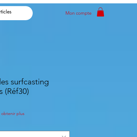
Mon compte
es surfcasting
s (Réf30)
obtenir plus