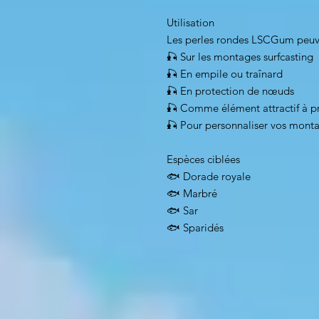
Utilisation
Les perles rondes LSCGum peuven
🎣 Sur les montages surfcasting
🎣 En empile ou traînard
🎣 En protection de nœuds
🎣 Comme élément attractif à pr
🎣 Pour personnaliser vos monta
Espèces ciblées
🐟 Dorade royale
🐟 Marbré
🐟 Sar
🐟 Sparidés