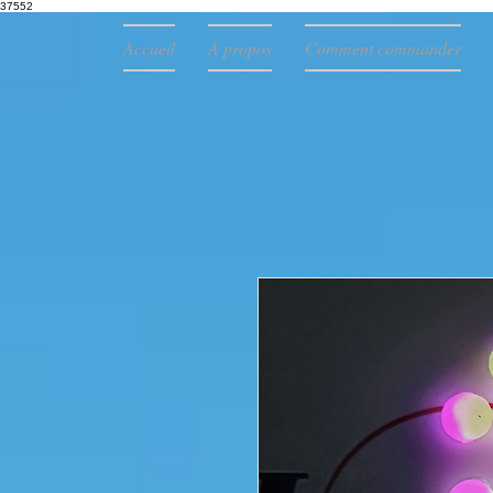
37552
Accueil
À propos
Comment commander