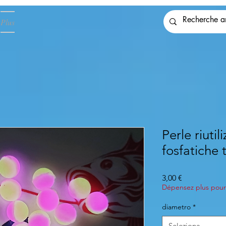
Plus
Perle riutil
fosfatiche 
Prezzo
3,00 €
Dépensez plus pour 
diametro
*
Seleziona