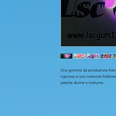
Una gomma da produzione franc
rigoroso e una notevole fosfore
pesche diurne e notturne.