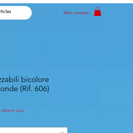
Mon compte
izzabili bicolore
tonde (Rif. 606)
obtenir plus