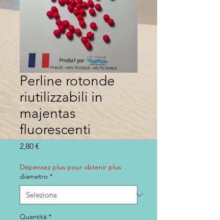
Perline rotonde
riutilizzabili in
majentas
fluorescenti
Prezzo
2,80 €
Dépensez plus pour obtenir plus
diametro
*
Quantità
*