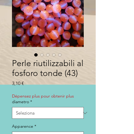
Perle riutilizzabili al
fosforo tonde (43)
Prezzo
3,10 €
Dépensez plus pour obtenir plus
diametro
*
Apparence
*