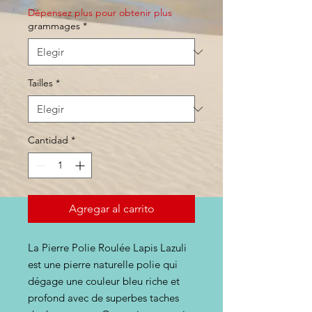
Dépensez plus pour obtenir plus
grammages
*
Tailles
*
Cantidad
*
Agregar al carrito
La Pierre Polie Roulée Lapis Lazuli
est une pierre naturelle polie qui
dégage une couleur bleu riche et
profond avec de superbes taches