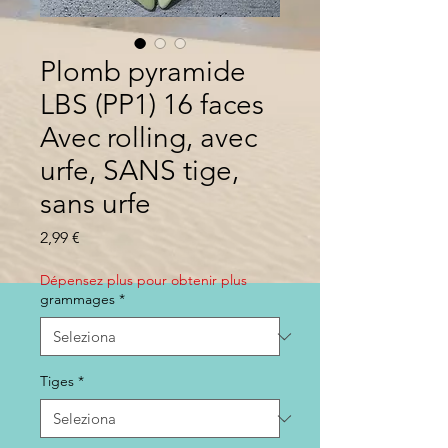
Plomb pyramide
LBS (PP1) 16 faces
Avec rolling, avec
urfe, SANS tige,
sans urfe
Prezzo
2,99 €
Dépensez plus pour obtenir plus
grammages
*
Tiges
*