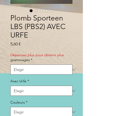
Plomb Sporteen
LBS (PBS2) AVEC
URFE
Precio
5,60 €
Dépensez plus pour obtenir plus
grammages
*
Avec Urfe
*
Couleurs
*