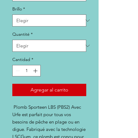
Brillo
*
Quantité
*
Cantidad
*
Agregar al carrito
Plomb Sporteen LBS (PBS2) Avec
Urfe est parfait pour tous vos
besoins de pêche en plage ou en
digue. Fabriqué avec la technologie
LSCGum, ce plomb est conçu pour