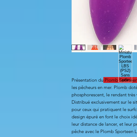
Présentation du
Plomb Sporteen 
les pêcheurs en mer. Plomb doté
phosphorescent, le rendant très 
Distribué exclusivement sur le 
pour ceux qui pratiquent le surf
design épuré en font le choix id
leur distance de lancer, et leur
pêche avec le Plomb Sporteen L