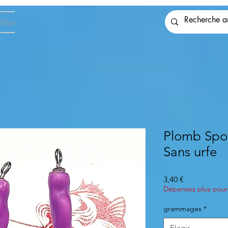
Plus
Plomb Spor
Sans urfe
Precio
3,40 €
Dépensez plus pour 
grammages
*
Elegir