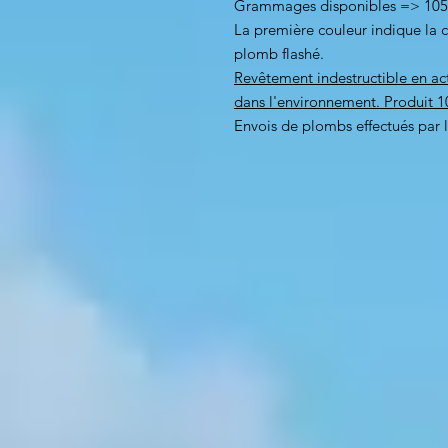
Grammages disponibles => 105g
La première couleur indique la c
plomb flashé.
Revêtement indestructible en act
dans l'environnement. Produit 1
Envois de plombs effectués par 