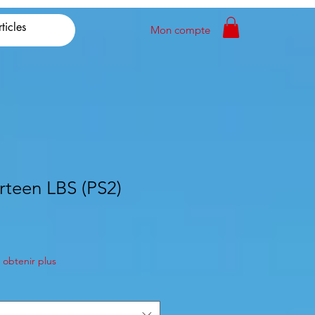
Mon compte
teen LBS (PS2)
obtenir plus