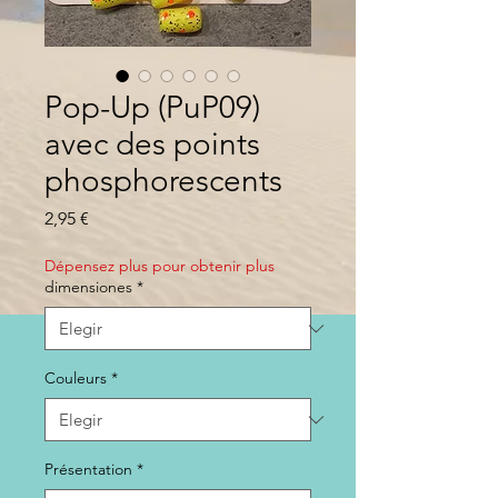
Pop-Up (PuP09)
avec des points
phosphorescents
Precio
2,95 €
Dépensez plus pour obtenir plus
dimensiones
*
Couleurs
*
Présentation
*