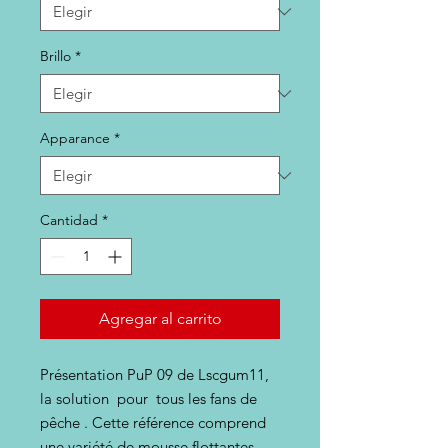
Brillo
*
Apparance
*
Cantidad
*
Agregar al carrito
Présentation PuP 09 de Lscgum11,
la solution pour tous les fans de
pêche . Cette référence comprend
une variété de mousse flottantes,