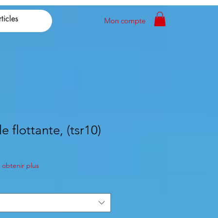
Mon compte
e flottante, (tsr10)
obtenir plus