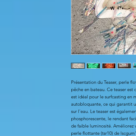
Présentation du Teaser, perle flo
pêche en bateau. Ce teaser est 
est idéal pour le surfcasting en
autobloquante, ce qui garantit u
sur l'eau. Le teaser est égaleme
phosphorescente, le rendant fac
de faible luminosité. Améliorez 
perle flottante (tsr10) de lscgum